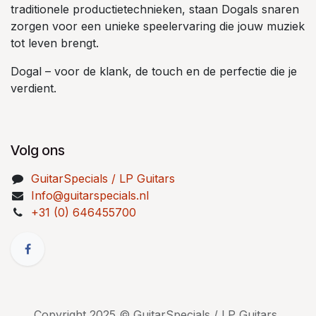
traditionele productietechnieken, staan Dogals snaren
zorgen voor een unieke speelervaring die jouw muziek
tot leven brengt.
Dogal – voor de klank, de touch en de perfectie die je
verdient.
Volg ons
GuitarSpecials / LP Guitars
Info@guitarspecials.nl
+31 (0) 646455700
Copyright 2025 © GuitarSpecials / LP Guitars