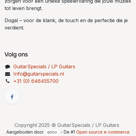
zorgen voor een unieke speelervaring die jouw muziek
tot leven brengt.
Dogal – voor de klank, de touch en de perfectie die je
verdient.
Volg ons
GuitarSpecials / LP Guitars
Info@guitarspecials.nl
+31 (0) 646455700
Copyright 2025 © GuitarSpecials / LP Guitars
Aangeboden door
- De #1
Open source e-commerce