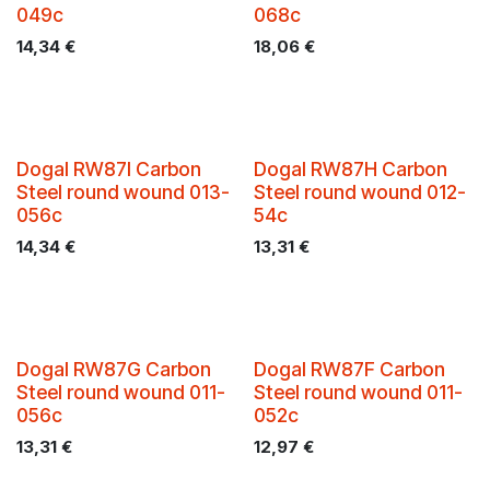
049c
068c
14,34
€
18,06
€
Dogal RW87I Carbon
Dogal RW87H Carbon
Steel round wound 013-
Steel round wound 012-
056c
54c
14,34
€
13,31
€
Dogal RW87G Carbon
Dogal RW87F Carbon
Steel round wound 011-
Steel round wound 011-
056c
052c
13,31
€
12,97
€