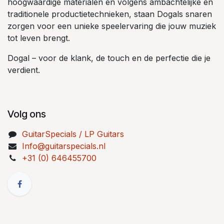
hoogwaardige materialen en volgens ambachtelijke en
traditionele productietechnieken, staan Dogals snaren
zorgen voor een unieke speelervaring die jouw muziek
tot leven brengt.
Dogal – voor de klank, de touch en de perfectie die je
verdient.
Volg ons
GuitarSpecials / LP Guitars
Info@guitarspecials.nl
+31 (0) 646455700