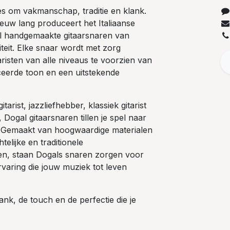
lles om vakmanschap, traditie en klank.
euw lang produceert het Italiaanse
gal handgemaakte gitaarsnaren van
iteit. Elke snaar wordt met zorg
isten van alle niveaus te voorzien van
ceerde toon en een uitstekende
tarist, jazzliefhebber, klassiek gitarist
 Dogal gitaarsnaren tillen je spel naar
 Gemaakt van hoogwaardige materialen
elijke en traditionele
en, staan Dogals snaren zorgen voor
varing die jouw muziek tot leven
ank, de touch en de perfectie die je