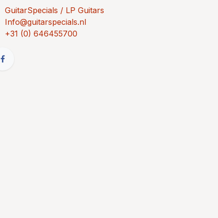
GuitarSpecials / LP Guitars
Info@guitarspecials.nl
+31 (0) 646455700