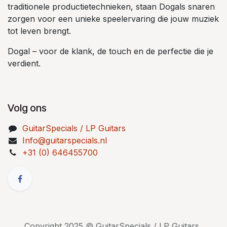
traditionele productietechnieken, staan Dogals snaren
zorgen voor een unieke speelervaring die jouw muziek
tot leven brengt.
Dogal – voor de klank, de touch en de perfectie die je
verdient.
Volg ons
GuitarSpecials / LP Guitars
Info@guitarspecials.nl
+31 (0) 646455700
Copyright 2025 © GuitarSpecials / LP Guitars