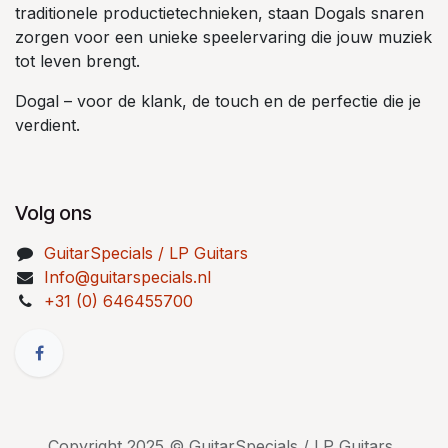
traditionele productietechnieken, staan Dogals snaren
zorgen voor een unieke speelervaring die jouw muziek
tot leven brengt.
Dogal – voor de klank, de touch en de perfectie die je
verdient.
Volg ons
GuitarSpecials / LP Guitars
Info@guitarspecials.nl
+31 (0) 646455700
Copyright 2025 © GuitarSpecials / LP Guitars