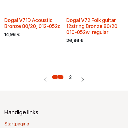
Dogal V71D Acoustic
Dogal V72 Folk guitar
Bronze 80/20, 012-052c
12string Bronze 80/20,
010-052w, regular
14,96
€
26,86
€
1
2
Handige links
Startpagina