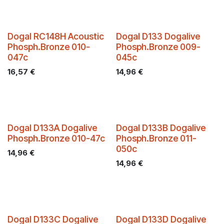
Dogal RC148H Acoustic
Dogal D133 Dogalive
Phosph.Bronze 010-
Phosph.Bronze 009-
047c
045c
16,57
€
14,96
€
Dogal D133A Dogalive
Dogal D133B Dogalive
Phosph.Bronze 010-47c
Phosph.Bronze 011-
050c
14,96
€
14,96
€
Dogal D133C Dogalive
Dogal D133D Dogalive