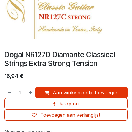
Dogal NR127D Diamante Classical
Strings Extra Strong Tension
16,94
€
Aan winkelmandje toevoegen
Koop nu
Toevoegen aan verlanglijst
Algemene voorwaarden