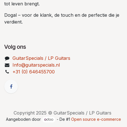
tot leven brengt.
Dogal – voor de klank, de touch en de perfectie die je
verdient.
Volg ons
GuitarSpecials / LP Guitars
Info@guitarspecials.nl
+31 (0) 646455700
Copyright 2025 © GuitarSpecials / LP Guitars
Aangeboden door
- De #1
Open source e-commerce