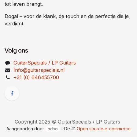
tot leven brengt.
Dogal – voor de klank, de touch en de perfectie die je
verdient.
Volg ons
GuitarSpecials / LP Guitars
Info@guitarspecials.nl
+31 (0) 646455700
Copyright 2025 © GuitarSpecials / LP Guitars
Aangeboden door
- De #1
Open source e-commerce