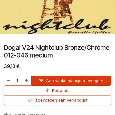
Dogal V24 Nightclub Bronze/Chrome
012-046 medium
39,13
€
Aan winkelmandje toevoegen
Koop nu
Toevoegen aan verlanglijst
Algemene voorwaarden